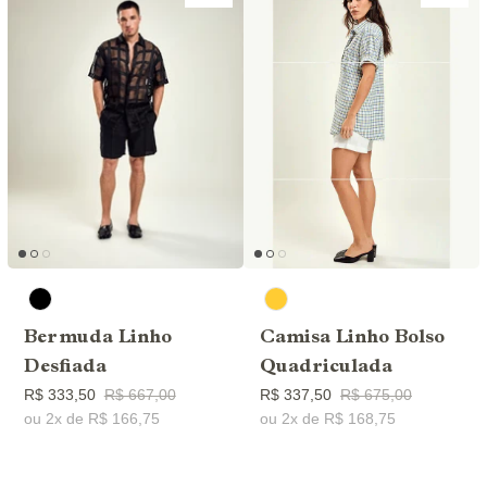
Bermuda Linho
Camisa Linho Bolso
Desfiada
Quadriculada
R$ 333,50
R$ 667,00
R$ 337,50
R$ 675,00
ou 2x de R$ 166,75
ou 2x de R$ 168,75