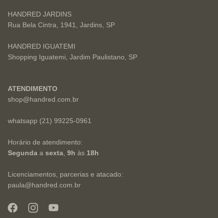
HANDRED JARDINS
Rua Bela Cintra, 1941, Jardins, SP
HANDRED IGUATEMI
Shopping Iguatemi, Jardim Paulistano, SP
ATENDIMENTO
shop@handred.com.br
whatsapp (21) 99225-0961
Horário de atendimento:
Segunda
a
sexta
,
9h
às
18h
Licenciamentos, parcerias e atacado:
paula@handred.com.br