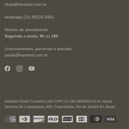
shop@handred.com.br
whatsapp (21) 99225-0961
Horário de atendimento:
Segunda
a
sexta
,
9h
às
18h
Licenciamentos, parcerias e atacado:
paula@handred.com.br
Handred Studio Comercio Ltda CNPJ 22.193.483/0003-92 Av. Nossa
Senhora de Copacabana, 895, Copacabana, Rio de Janeiro RJ, Brasil.