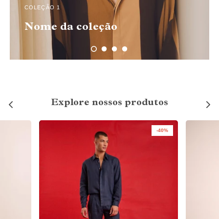
COLEÇÃO 1
Nome da coleção
Explore nossos produtos
-40%