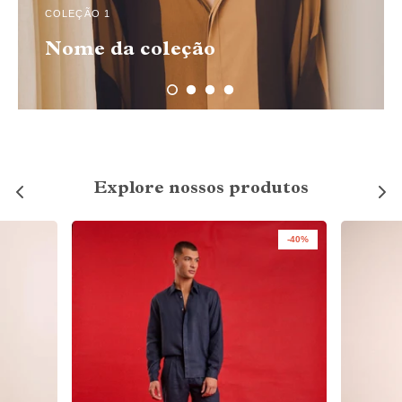
COLEÇÃO 1
Nome da coleção
Explore nossos produtos
-40%