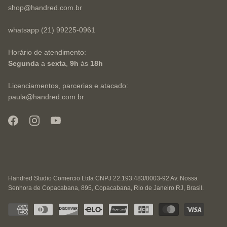
shop@handred.com.br
whatsapp (21) 99225-0961
Horário de atendimento:
Segunda
a
sexta
,
9h
às
18h
Licenciamentos, parcerias e atacado:
paula@handred.com.br
Handred Studio Comercio Ltda CNPJ 22.193.483/0003-92 Av. Nossa
Senhora de Copacabana, 895, Copacabana, Rio de Janeiro RJ, Brasil.