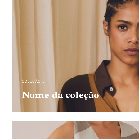
COLEÇÃO 1
Nome da coleção