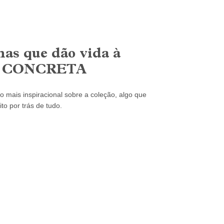
as que dão vida à
ão CONCRETA
to mais inspiracional sobre a coleção, algo que
to por trás de tudo.