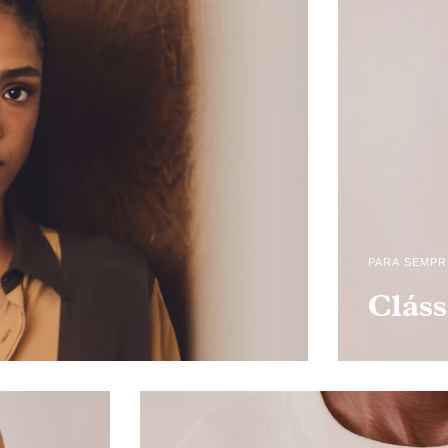
PARA SEMPR
Cláss