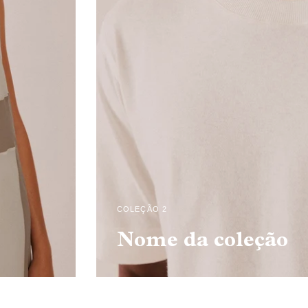
COLEÇÃO 2
Nome da coleção