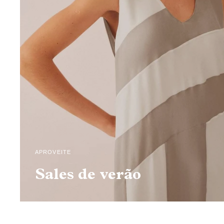
APROVEITE
Sales de verão