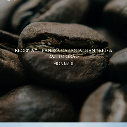
RECEITA “LIBANESA CARIOCA” HANDRED &
SANTO GRÃO
VEJA MAIS