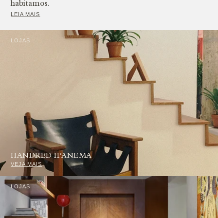
habitamos.
LEIA MAIS
LOJAS
HANDRED IPANEMA
VEJA MAIS
LOJAS