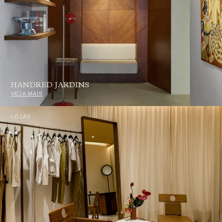
HANDRED JARDINS
VEJA MAIS
LOJAS