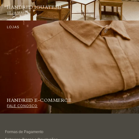
HANDRED IGUATEMI
VEJA MAIS
LOJAS
HANDRED E-COMMERCE
FALE CONOSCO
Formas de Pagamento