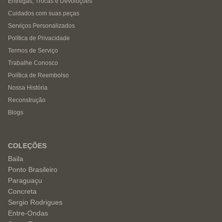
Entregas, Trocas e Devoluções
Cuidados com suas peças
Serviços Personalizados
Política de Privacidade
Termos de Serviço
Trabalhe Conosco
Política de Reembolso
Nossa História
Reconstrução
Blogs
COLEÇÕES
Baila
Ponto Brasileiro
Paraguaçu
Concreta
Sergio Rodrigues
Entre-Ondas