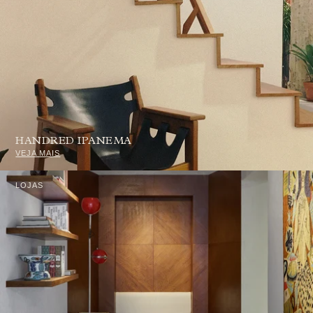
HANDRED IPANEMA
VEJA MAIS
LOJAS