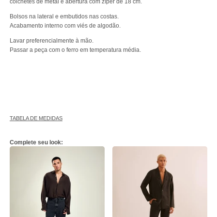
colchetes de metal e abertura com zíper de 18 cm.
Bolsos na lateral e embutidos nas costas.
Acabamento interno com viés de algodão.
Lavar preferencialmente à mão.
Passar a peça com o ferro em temperatura média.
TABELA DE MEDIDAS
Complete seu look: