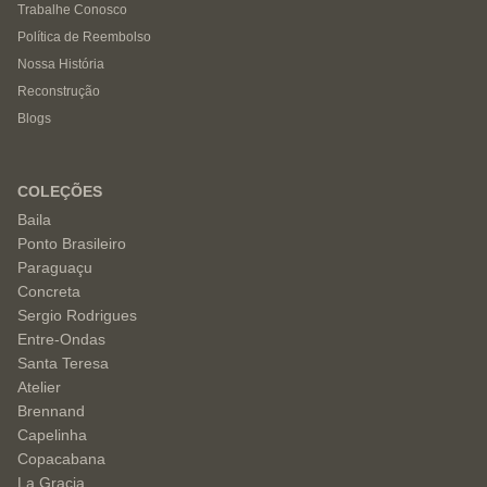
Trabalhe Conosco
Política de Reembolso
Nossa História
Reconstrução
Blogs
COLEÇÕES
Baila
Ponto Brasileiro
Paraguaçu
Concreta
Sergio Rodrigues
Entre-Ondas
Santa Teresa
Atelier
Brennand
Capelinha
Copacabana
La Gracia