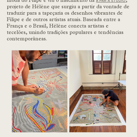
moda do Filipe e viu o nascimento da
,
A PAR A STUDIO
projeto de Hélène que surgiu a partir da vontade de
traduzir para a tapeçaria os desenhos vibrantes de
Filipe e de outros artistas atuais. Baseada entre a
França e o Brasil, Hélène conecta artistas e
tecelões, unindo tradições populares e tendências
contemporâneas.