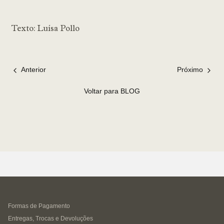
Texto: Luísa Pollo
Anterior
Próximo
Voltar para BLOG
Formas de Pagamento
Entregas, Trocas e Devoluções