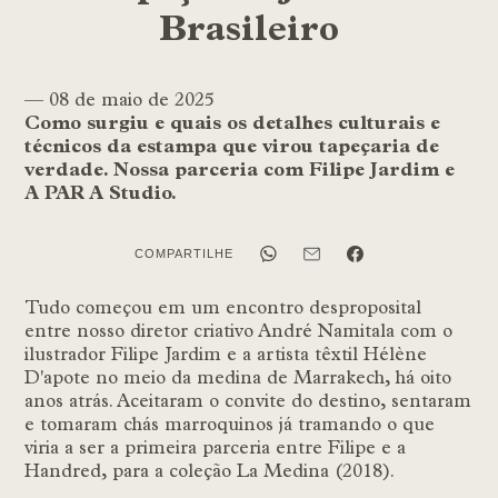
Brasileiro
— 08 de maio de 2025
Como surgiu e quais os detalhes culturais e
técnicos da estampa que virou tapeçaria de
verdade. Nossa parceria com Filipe Jardim e
A PAR A Studio.
Compartilhar
Compartilhar
Compartilhar
COMPARTILHE
Tudo começou em um encontro desproposital
entre nosso diretor criativo André Namitala com o
ilustrador Filipe Jardim e a artista têxtil Hélène
D'apote no meio da medina de Marrakech, há oito
anos atrás. Aceitaram o convite do destino, sentaram
e tomaram chás marroquinos já tramando o que
viria a ser a primeira parceria entre Filipe e a
Handred, para a coleção La Medina (2018).