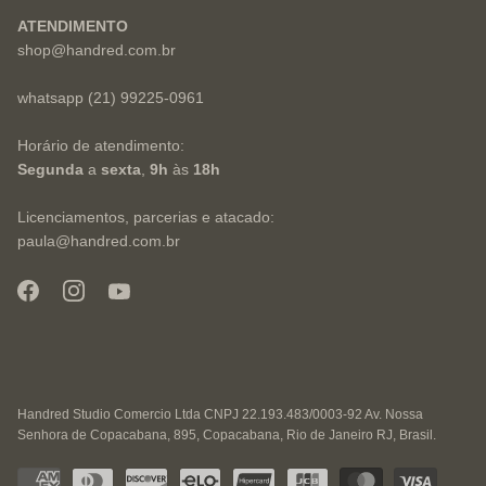
ATENDIMENTO
shop@handred.com.br
whatsapp (21) 99225-0961
Horário de atendimento:
Segunda
a
sexta
,
9h
às
18h
Licenciamentos, parcerias e atacado:
paula@handred.com.br
Handred Studio Comercio Ltda CNPJ 22.193.483/0003-92 Av. Nossa
Senhora de Copacabana, 895, Copacabana, Rio de Janeiro RJ, Brasil.