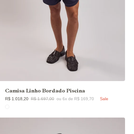
Camisa Linho Bordado Piscina
R$ 1.018,20
R$ 1.697,00
ou 6x de R$ 169,70
Sale