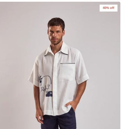
40% off