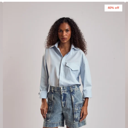
40% off