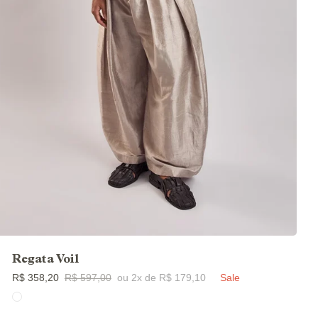
Regata Voil
R$ 358,20
R$ 597,00
ou 2x de R$ 179,10
Sale