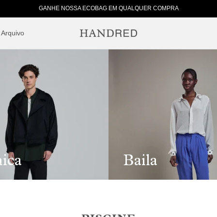
GANHE NOSSA ECOBAG EM QUALQUER COMPRA
Arquivo
ica
Baila